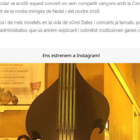
cular va acollir aquest concert on vam compartir cançons amb la Cora
 de la nostra minigira de Nadal i del nostre 2016.
a i de més novetats en la vida de sOns! Dates i concerts ja tancats,
administratius que us anirem explicant i sobretot moltíssimes ganes d
Ens estrenem a Instagram!