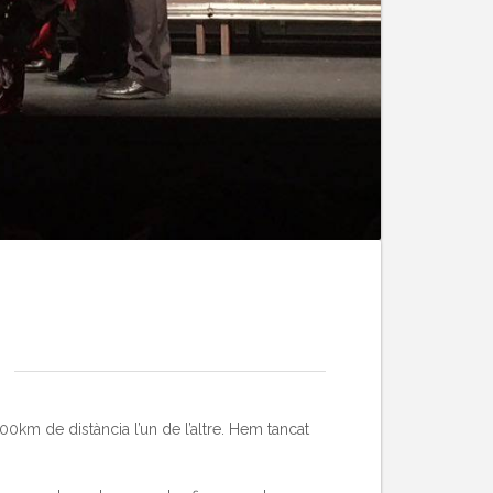
0km de distància l’un de l’altre. Hem tancat