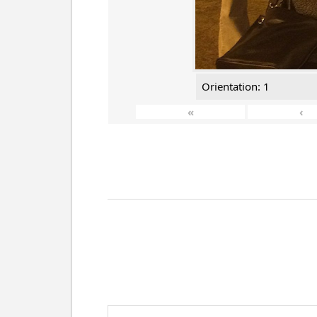
Orientation: 1
«
‹