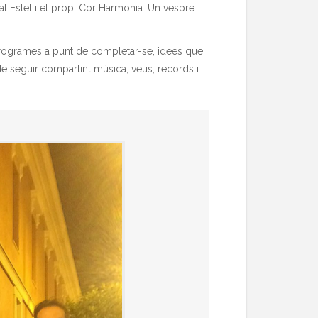
l Estel i el propi Cor Harmonia. Un vespre
 programes a punt de completar-se, idees que
e seguir compartint música, veus, records i