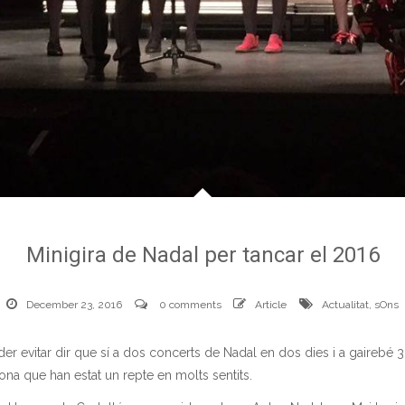
Minigira de Nadal per tancar el 2016
December 23, 2016
0 comments
Article
Actualitat
,
sOns
r evitar dir que sí a dos concerts de Nadal en dos dies i a gairebé 30
ona que han estat un repte en molts sentits.