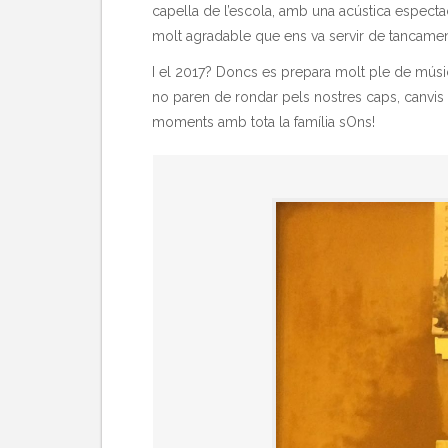
capella de l’escola, amb una acústica especta
molt agradable que ens va servir de tancament
I el 2017? Doncs es prepara molt ple de músic
no paren de rondar pels nostres caps, canvis 
moments amb tota la família sOns!