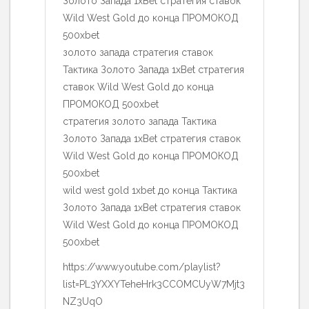
Золото Запада 1xBet стратегия ставок
Wild West Gold до конца ПРОМОКОД
500xbet
золото запада стратегия ставок
Тактика Золото Запада 1xBet стратегия
ставок Wild West Gold до конца
ПРОМОКОД 500xbet
стратегия золото запада Тактика
Золото Запада 1xBet стратегия ставок
Wild West Gold до конца ПРОМОКОД
500xbet
wild west gold 1xbet до конца Тактика
Золото Запада 1xBet стратегия ставок
Wild West Gold до конца ПРОМОКОД
500xbet
https://www.youtube.com/playlist?
list=PL3YXXYTeheHrk3CCOMCUyW7Mjt3
NZ3UqO