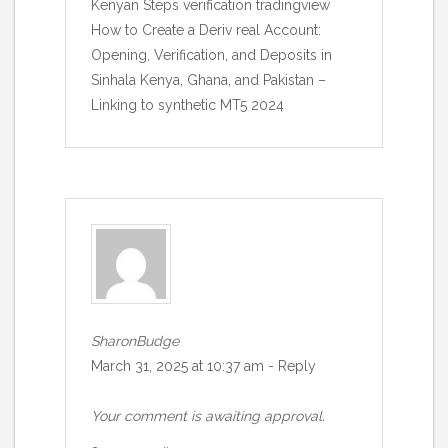
Kenyan Steps verification tradingview
How to Create a Deriv real Account:
Opening, Verification, and Deposits in
Sinhala Kenya, Ghana, and Pakistan –
Linking to synthetic MT5 2024
SharonBudge
March 31, 2025 at 10:37 am
-
Reply
Your comment is awaiting approval.