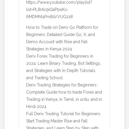
https://www.youtube.com/playlist?
list=PL8rAc9iQaP5wKs-
6MDMhf4PmB1VVUG218
How to Trade on Deriv Go Platform for
Beginners: Detailed Guide Go, X, and
Demo Account with Rise and Fall
Strategies in Kenya 2024
Deriv Forex Trading for Beginners in
2024: Learn Binary Trading, Bot Settings,
and Strategies with In-Depth Tutorials
and Trading School
Deriv Trading Strategies for Beginners:
Complete Guide how to trade Forex and
Trading in Kenya, in Tamil, in urdu, and in
Hindi 2024
Full Deriv Trading Tutorial for Beginners:
Start Trading Master Rise and Fall
Strategies, and Learn Step by Step with