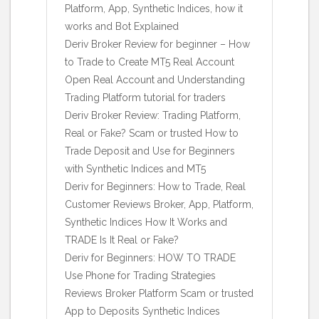
Platform, App, Synthetic Indices, how it
works and Bot Explained
Deriv Broker Review for beginner – How
to Trade to Create MT5 Real Account
Open Real Account and Understanding
Trading Platform tutorial for traders
Deriv Broker Review: Trading Platform,
Real or Fake? Scam or trusted How to
Trade Deposit and Use for Beginners
with Synthetic Indices and MT5
Deriv for Beginners: How to Trade, Real
Customer Reviews Broker, App, Platform,
Synthetic Indices How It Works and
TRADE Is It Real or Fake?
Deriv for Beginners: HOW TO TRADE
Use Phone for Trading Strategies
Reviews Broker Platform Scam or trusted
App to Deposits Synthetic Indices