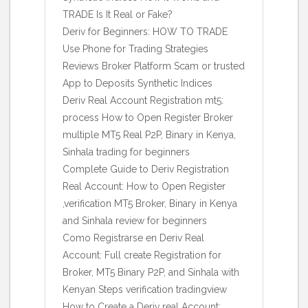
TRADE Is It Real or Fake?
Deriv for Beginners: HOW TO TRADE
Use Phone for Trading Strategies
Reviews Broker Platform Scam or trusted
App to Deposits Synthetic Indices
Deriv Real Account Registration mt5:
process How to Open Register Broker
multiple MT5 Real P2P, Binary in Kenya,
Sinhala trading for beginners
Complete Guide to Deriv Registration
Real Account: How to Open Register
,verification MT5 Broker, Binary in Kenya
and Sinhala review for beginners
Como Registrarse en Deriv Real
Account: Full create Registration for
Broker, MT5 Binary P2P, and Sinhala with
Kenyan Steps verification tradingview
How to Create a Deriv real Account: