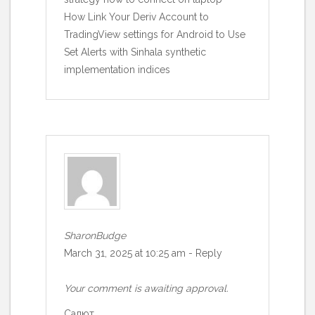
How Link Your Deriv Account to
TradingView settings for Android to Use
Set Alerts with Sinhala synthetic
implementation indices
SharonBudge
March 31, 2025 at 10:25 am
-
Reply
Your comment is awaiting approval.
Салют