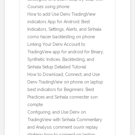
Courses using phone
How to add Use Deriv TradingView
indicators App for Android: Best
Indicators, Settings, Alerts, and Sinhala
como hacer backtesting on phone
Linking Your Deriv Account to
TradingView app for android for Binary,
Synthetic Indices, Backtesting, and
Sinhala Setup Detailed Tutorial
How to Download, Connect, and Use
Deriv TradingView on phone on laptop
best indicators for Beginners: Best
Practices and Sinhala connecter son
compte
Configuring, and Use Deriv on
TradingView with Sinhala Commentary
and Analysis comment ouvrir replay
strategy how to connect on laptop