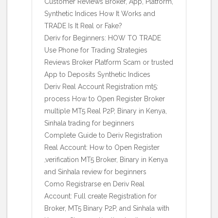
Customer Reviews Broker, App, Platform,
Synthetic Indices How It Works and
TRADE Is It Real or Fake?
Deriv for Beginners: HOW TO TRADE
Use Phone for Trading Strategies
Reviews Broker Platform Scam or trusted
App to Deposits Synthetic Indices
Deriv Real Account Registration mt5:
process How to Open Register Broker
multiple MT5 Real P2P, Binary in Kenya,
Sinhala trading for beginners
Complete Guide to Deriv Registration
Real Account: How to Open Register
,verification MT5 Broker, Binary in Kenya
and Sinhala review for beginners
Como Registrarse en Deriv Real
Account: Full create Registration for
Broker, MT5 Binary P2P, and Sinhala with