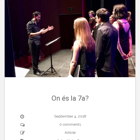
On és la 7a?
September 4, 2018
0 comments
Article